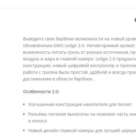
Выводите свои барбекю-возможности на новый уров
обновлённым GMG Ledge 2.0. Неповторимый аромат 
возможность питать гриль от разных источников, п
воздуха и жара в главной камере. Ledge 2.0 предла
конструкцию, новый цифровой контроллер и прилож
работа с грилем была простой, удобной и всегда п
достижениям в области барбекю.
Особенности 2.0:
Улучшенная конструкция накопителя для пеллет
Разъёмы питания вынесены на нижнюю часть нак
и износа
Новый дизайн главной камеры для лучшей циркуля