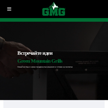
Встречайте идеи
Green Mountain Grills
Новый взгляд и самые продвинутые решения в готовке на пеллетах