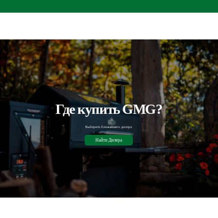
Где купить GMG?
Выберите ближайшего дилера
Найти Дилера