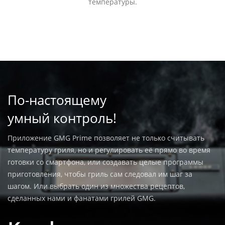
температуры.
По-настоящему
умный контроль!
Приложение GMG Prime позволяет не только считывать
температуру гриля, но и регулировать её прямо во время
готовки со смартфона, или создавать целые программы
приготовления, чтобы гриль сам следовал им шаг за
шагом. Или выбрать один из множества рецептов,
сделанных нами и фанатами грилей GMG.