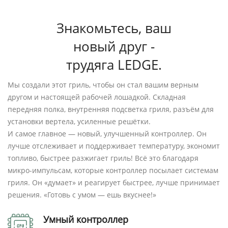
Знакомьтесь, ваш
новый друг -
трудяга LEDGE.
Мы создали этот гриль, чтобы он стал вашим верным
другом и настоящей рабочей лошадкой. Складная
передняя полка, внутренняя подсветка гриля, разъём для
установки вертела, усиленные решётки.
И самое главное — новый, улучшенный контроллер. Он
лучше отслеживает и поддерживает температуру, экономит
топливо, быстрее разжигает гриль! Всё это благодаря
микро-импульсам, которые контроллер посылает системам
гриля. Он «думает» и реагирует быстрее, лучше принимает
решения. «Готовь с умом — ешь вкуснее!»
Умный контроллер