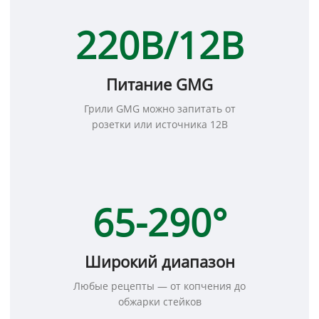
220В/12В
Питание GMG
Грили GMG можно запитать от
розетки или источника 12В
65-290°
Широкий диапазон
Любые рецепты — от копчения до
обжарки стейков