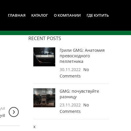
ГЛАВНАЯ
КАТАЛОГ
О КОМПАНИИ
ГДЕ КУПИТЬ
RECENT POSTS
Грили GMG: Анатомия
превосходного
пеллетника
30.11.2022
No
Comments
GMG: почувствуйте
разницу
23.11.2022
No
АЯ
Comments
rill
x