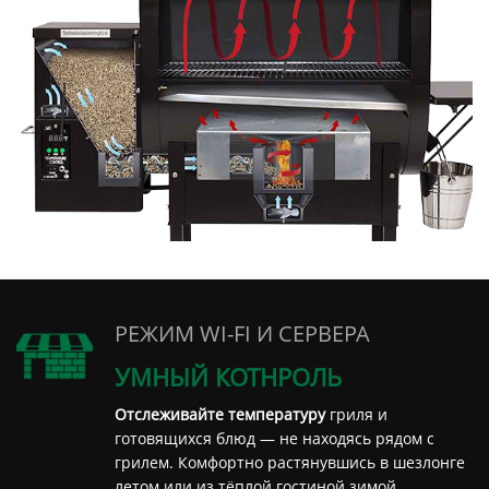
РЕЖИМ WI-FI И СЕРВЕРА
УМНЫЙ КОТНРОЛЬ
Отслеживайте температуру
гриля и
готовящихся блюд — не находясь рядом с
грилем. Комфортно растянувшись в шезлонге
летом или из тёплой гостиной зимой.