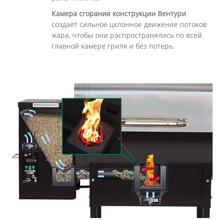
Камера сгорания конструкции Вентури
создаёт сильное цклонное движение потоков
жара, чтобы они распространялись по всей
главной камере гриля и без потерь.