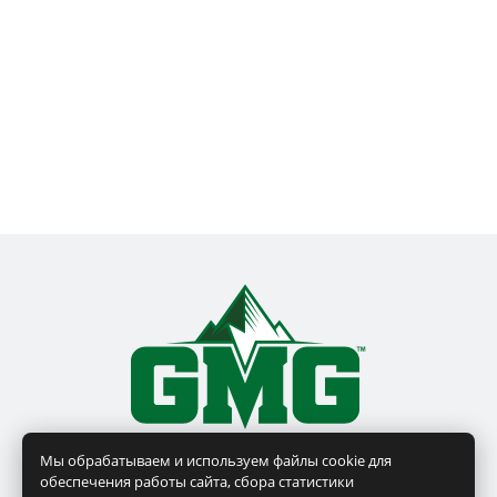
Мы обрабатываем и используем файлы cookie для
обеспечения работы сайта, сбора статистики
ГЛАВНАЯ
КАТАЛОГ
ГДЕ КУПИТЬ