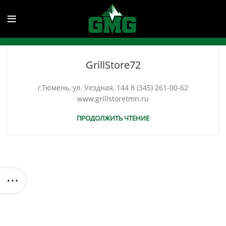
GrillStore72
г.Тюмень, ул. Уездная, 144 8 (345) 261-00-62
www.grillstoretmn.ru
ПРОДОЛЖИТЬ ЧТЕНИЕ