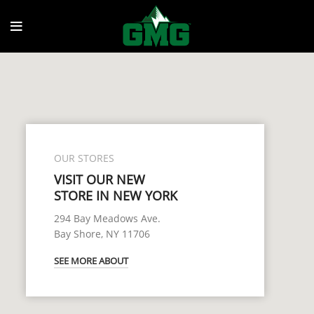
OUR STORES
VISIT OUR NEW
STORE IN NEW YORK
294 Bay Meadows Ave.
Bay Shore, NY 11706
SEE MORE ABOUT