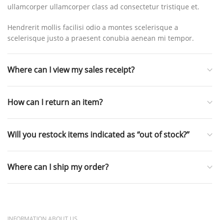
ullamcorper ullamcorper class ad consectetur tristique et.
Hendrerit mollis facilisi odio a montes scelerisque a
scelerisque justo a praesent conubia aenean mi tempor.
Where can I view my sales receipt?
How can I return an item?
Will you restock items indicated as “out of stock?”
Where can I ship my order?
INFORMATION ABOUT US