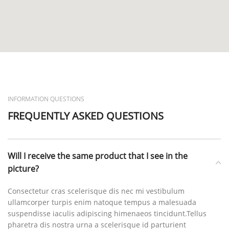
INFORMATION QUESTIONS
FREQUENTLY ASKED QUESTIONS
Will I receive the same product that I see in the
picture?
Consectetur cras scelerisque dis nec mi vestibulum
ullamcorper turpis enim natoque tempus a malesuada
suspendisse iaculis adipiscing himenaeos tincidunt.Tellus
pharetra dis nostra urna a scelerisque id parturient