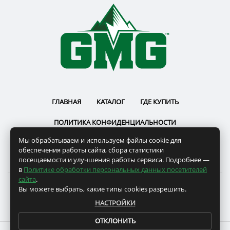
ГЛАВНАЯ
КАТАЛОГ
ГДЕ КУПИТЬ
ПОЛИТИКА КОНФИДЕНЦИАЛЬНОСТИ
Мы обрабатываем и используем файлы cookie для
ПОЛЬЗОВАТЕЛЬСКОЕ СОГЛАШЕНИЕ
РЕКВИЗИТЫ
обеспечения работы сайта, сбора статистики
посещаемости и улучшения работы сервиса. Подробнее —
в
Политике обработки персональных данных посетителей
сайта
.
Вы можете выбрать, какие типы cookies разрешить.
GMG © 2022
НАСТРОЙКИ
ОТКЛОНИТЬ