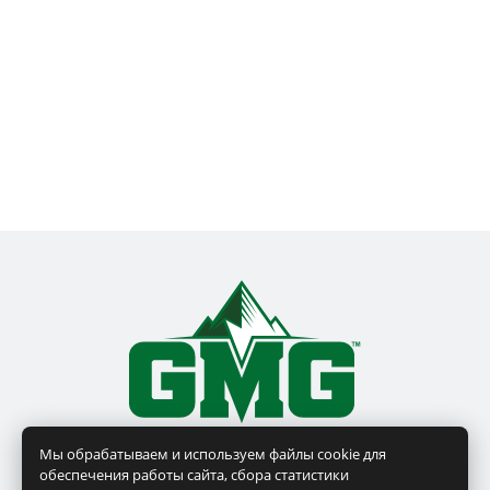
Мы обрабатываем и используем файлы cookie для
обеспечения работы сайта, сбора статистики
ГЛАВНАЯ
КАТАЛОГ
ГДЕ КУПИТЬ